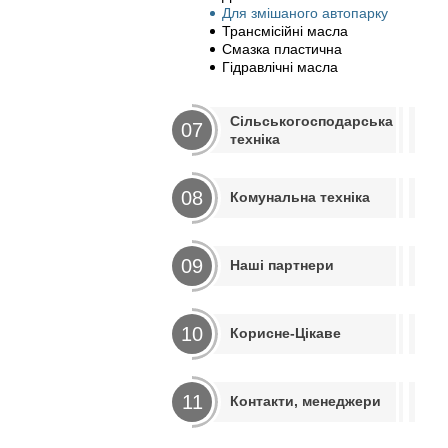
Для змішаного автопарку
Трансмісійні масла
Смазка пластична
Гідравлічні масла
Сільськогосподарська
07
техніка
08
Комунальна техніка
09
Наші партнери
10
Корисне-Цікаве
11
Контакти, менеджери