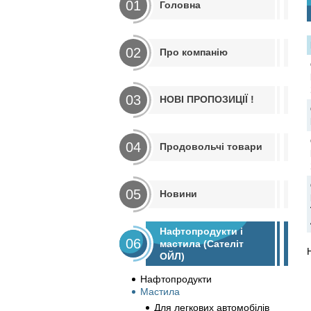
01
Головна
02
Про компанію
03
НОВІ ПРОПОЗИЦІЇ !
04
Продовольчі товари
05
Новини
Нафтопродукти і
06
мастила (Сателіт
ОЙЛ)
Нафтопродукти
Мастила
Для легкових автомобілів