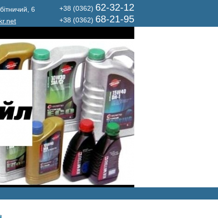
62-32-12
+38 (0362)
бітничий, 6
68-21-95
+38 (0362)
r.net