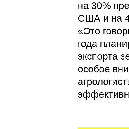
на 30% пр
США и на 4
«Это говор
года плани
экспорта з
особое вн
агрологист
эффективно