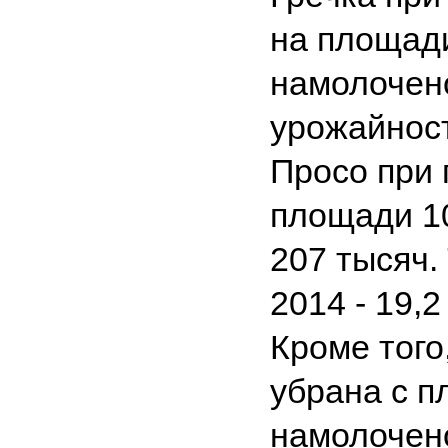
на площади
намолочено
урожайности 
Просо при 
площади 10
207 тысяч. 
2014 - 19,2 
Кроме того,
убрана с п
намолочено