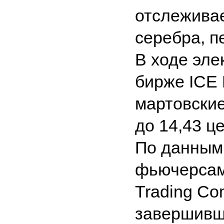
отслежива
серебра, п
В ходе эле
бирже ICE 
мартовски
до 14,43 це
По данным
фьючерсам
Trading Co
завершивш