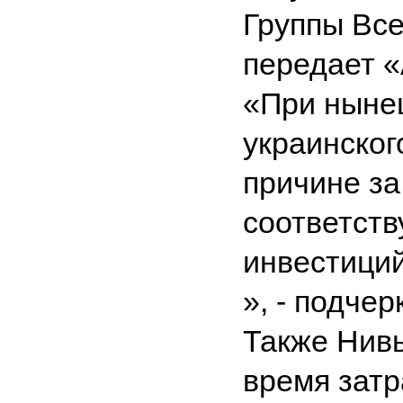
Группы Все
передает 
«При ныне
украинског
причине за
соответств
инвестиций
», - подчер
Также Нивь
время затр