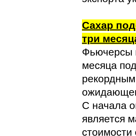
Сахар под
три месяц
Фьючерсы н
месяца под
рекордными
ожидающег
С начала о
является 
стоимости 