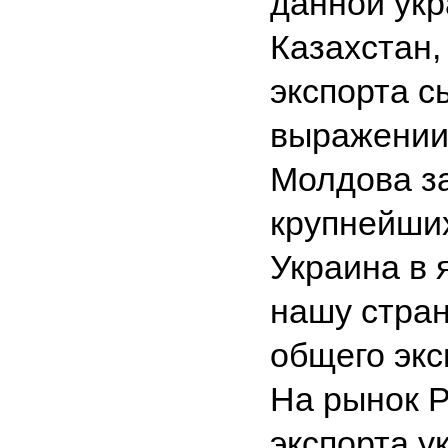
данной укр
Казахстан,
экспорта с
выражении,
Молдова за
крупнейших
Украина в 
нашу стран
общего экс
На рынок 
экспорта у