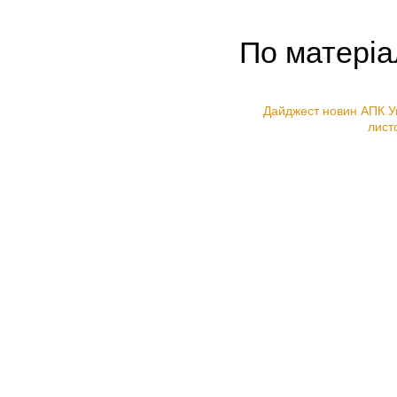
По матері
Дайджест новин АПК У
лист