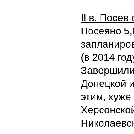
II в. Посев
Посеяно 5,
запланиро
(в 2014 году
Завершили
Донецкой и
этим, хуже
Херсонской
Николаевск