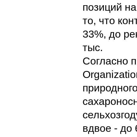
позиций на
то, что ко
33%, до ре
тыс.
Согласно п
Organizatio
природног
сахароносн
сельхозгод
вдвое - до 