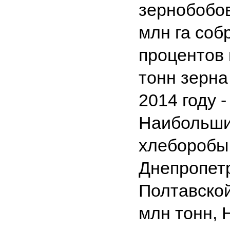
зернобобов
млн га соб
процентов 
тонн зерна 
2014 году - 
Наибольши
хлеборобы 
Днепропетр
Полтавской 
млн тонн, 