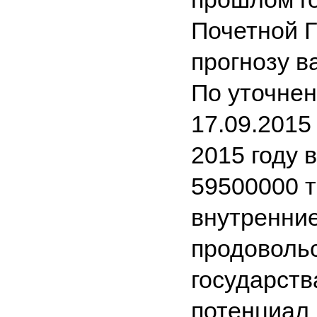
Почетной Г
прогнозу в
По уточне
17.09.2015
2015 году 
59500000 т
внутренние
продоволь
государств
потенциал 