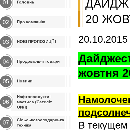
ДАЙДЖЕ
01
Головна
20 ЖОВ
02
Про компанію
20.10.2015
03
НОВІ ПРОПОЗИЦІЇ !
Дайджест
04
Продовольчі товари
жовтня 2
05
Новини
Намолочен
Нафтопродукти і
06
мастила (Сателіт
ОЙЛ)
подсолне
Сільськогосподарська
07
В текущем 
техніка