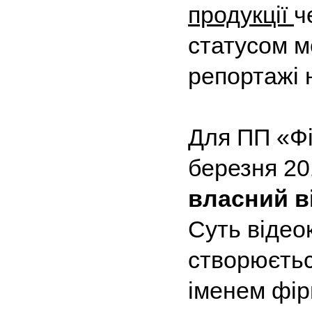
продукції
ч
статусом м
репортажі 
Для ПП «Фі
березня 20
власний в
Суть відео
створюєтьс
іменем фір